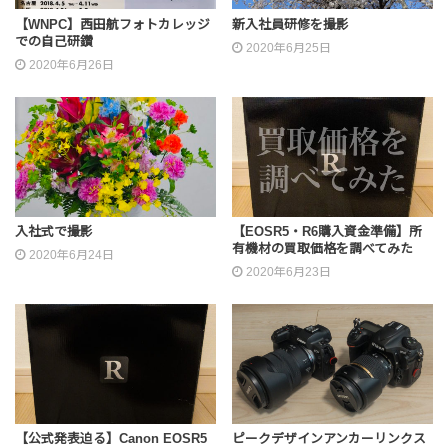
【WNPC】西田航フォトカレッジ
新入社員研修を撮影
での自己研鑽
2020年6月25日
2020年6月26日
入社式で撮影
【EOSR5・R6購入資金準備】所
有機材の買取価格を調べてみた
2020年6月24日
2020年6月23日
【公式発表迫る】Canon EOSR5
ピークデザインアンカーリンクス