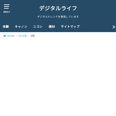
デジタルライフ
MENU
デジタルトレンドを発信しています
体験
キャノン
ニコン
機材
サイトマップ
HOME
2020年
6月