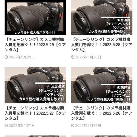
【チェーンリンク】カメラ機材購
【チェーンリンク】カメラ機材購
入費用を稼ぐ！！2022.5.29【クア
入費用を稼ぐ！！2022.5.28【クア
ンタム】
ンタム】
2022年5月29日
2022年5月28日
【チェーンリンク】カメラ機材購
【チェーンリンク】カメラ機材購
入費用を稼ぐ！！2022.5.27【クア
入費用を稼ぐ！！2022.5.26【クア
ンタム】
ンタム】
2022年5月27日
2022年5月26日