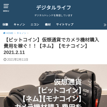
デジタルライフ
MENU
デジタルトレンドを発信しています
体験
キャノン
ニコン
機材
サイトマップ
HOME
キャノン
【ビットコイン】仮想通貨でカメラ機材購入
費用を稼ぐ！！【ネム】【モナコイン】
2021.2.11
2021年2月11日