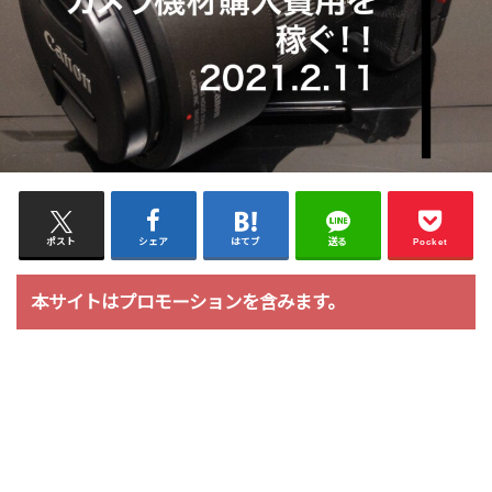
ポスト
シェア
はてブ
送る
Pocket
本サイトはプロモーションを含みます。