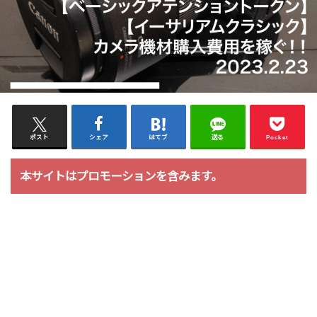
ポスト
シェア
はてブ
送る
Pocket
本サイトはプロモーションを含みます。