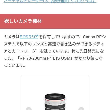
バーチャルトレーダーFX【仮想通貨FXプログラム】
欲しいカメラ機材
カメラは
EOSR5
を保有していますので、Canon RFシ
ステムで以下のレンズと高速で書き込みができるメディ
アとカードリーダーを狙っています。特に先日発売にな
った、「RF 70-200mm F4 L IS USM」がかなり気にな
っています。