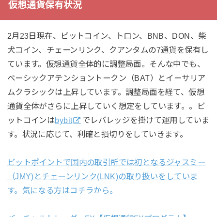
仮想通貨保有状況
2月23日現在、ビットコイン、トロン、BNB、DON、柴
犬コイン、チェーンリンク、クアンタムの7通貨を保有し
ています。仮想通貨全体的に調整局面。そんな中でも、
ベーシックアテンショントークン（BAT）とイーサリア
ムクラシックは上昇しています。調整局面を経て、仮想
通貨全体がさらに上昇していく想定をしています。。ビ
ットコインは
bybit
でレバレッジを掛けて運用していま
す。状況に応じて、利確と損切りをしていきます。
ビットポイントで国内の取引所では初となるジャスミー
（JMY)とチェーンリンク(LNK)の取り扱いをしていま
す。気になる方はコチラから。