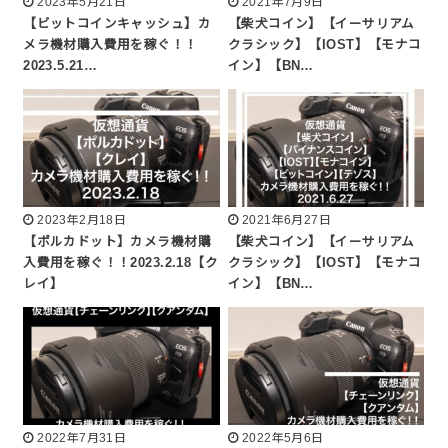
2023年5月21日
2021年7月9日
【ビットコインキャッシュ】カ
【柴犬コイン】【イーサリアム
メラ機材購入費用を稼ぐ！！
クラシック】【IOST】【モナコ
2023.5.21…
イン】【BN…
2023年2月18日
2021年6月27日
【ポルカドット】カメラ機材購
【柴犬コイン】【イーサリアム
入費用を稼ぐ！！2023.2.18【ク
クラシック】【IOST】【モナコ
レイ】
イン】【BN…
2022年7月31日
2022年5月6日