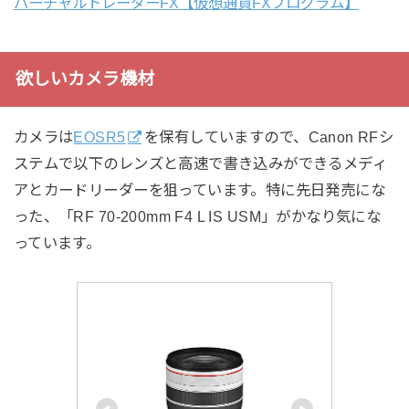
バーチャルトレーダーFX【仮想通貨FXプログラム】
欲しいカメラ機材
カメラは
EOSR5
を保有していますので、Canon RFシ
ステムで以下のレンズと高速で書き込みができるメディ
アとカードリーダーを狙っています。特に先日発売にな
った、「RF 70-200mm F4 L IS USM」がかなり気にな
っています。