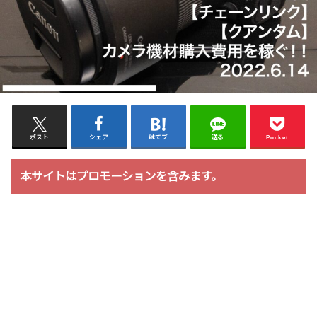
ポスト
シェア
はてブ
送る
Pocket
本サイトはプロモーションを含みます。