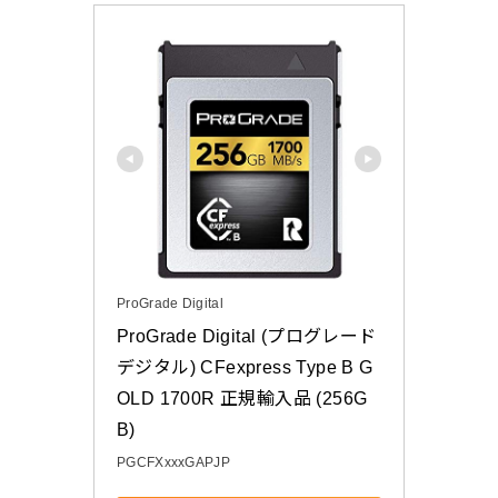
ProGrade Digital
ProGrade Digital (プログレード
デジタル) CFexpress Type B G
OLD 1700R 正規輸入品 (256G
B)
PGCFXxxxGAPJP