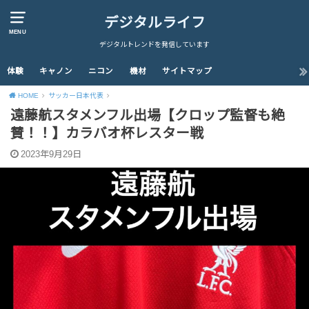
デジタルライフ
MENU
デジタルトレンドを発信しています
体験
キャノン
ニコン
機材
サイトマップ
HOME
サッカー日本代表
遠藤航スタメンフル出場【クロップ監督も絶
賛！！】カラバオ杯レスター戦
2023年9月29日