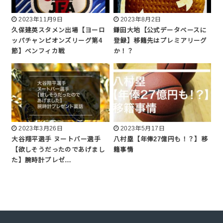
2023年11月9日
2023年8月2日
久保建英スタメン出場【ヨーロ
鎌田大地【公式データベースに
ッパチャンピオンズリーグ第4
登録】移籍先はプレミアリーグ
節】ベンフィカ戦
か！？
2023年3月26日
2023年5月17日
大谷翔平選手 ヌートバー選手
八村塁【年俸27億円も！？】移
【欲しそうだったのであげまし
籍事情
た】腕時計プレゼ…