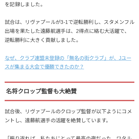
を記録しました。
試合は、リヴァプールが3-1で逆転勝利し、スタメンフル
出場を果たした遠藤航選手は、2得点に絡む大活躍で、
逆転勝利に大きく貢献しました。
なぜ、クラブ連盟未登録の「無名の街クラブ」が、Jユー
スが集まる大会で優勝できたのか？
名将クロップ監督も大絶賛
試合後、リヴァプールのクロップ監督が以下ようにコメ
ントし、遠藤航選手の活躍を絶賛しています。
「振り返れば、私たちにとって最高の夜だった。ワタル