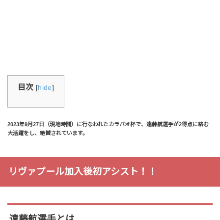
目次
[
hide
]
2023年9月27日（現地時間）に行なわれたカラバオ杯で、遠藤航選手が2得点に絡む
大活躍をし、絶賛されています。
リヴァプール加入後初アシスト！！
遠藤航選手とは