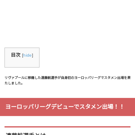
目次
[
hide
]
リヴァプールに移籍した遠藤航選手が自身初のヨーロッパリーグでスタメン出場を果
たしました。
ヨーロッパリーグデビューでスタメン出場！！