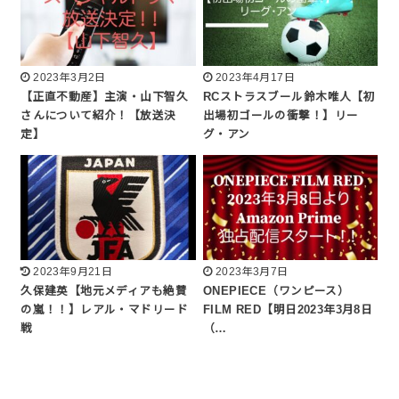
2023年3月2日
2023年4月17日
【正直不動産】主演・山下智久
RCストラスブール鈴木唯人【初
さんについて紹介！【放送決
出場初ゴールの衝撃！】リー
定】
グ・アン
2023年9月21日
2023年3月7日
久保建英【地元メディアも絶賛
ONEPIECE（ワンピース）
の嵐！！】レアル・マドリード
FILM RED【明日2023年3月8日
戦
（…