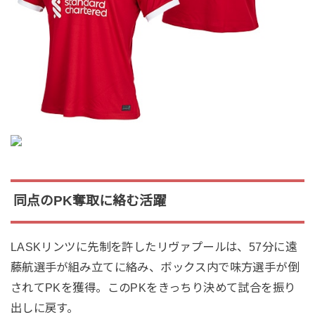
同点のPK奪取に絡む活躍
LASKリンツに先制を許したリヴァプールは、57分に遠
藤航選手が組み立てに絡み、ボックス内で味方選手が倒
されてPKを獲得。このPKをきっちり決めて試合を振り
出しに戻す。