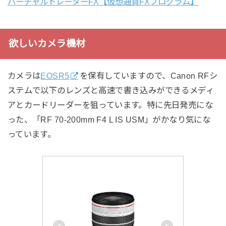
バーチャルトレーダーFX【仮想通貨FXプログラム】
欲しいカメラ機材
カメラは
EOSR5
を保有していますので、Canon RFシ
ステムで以下のレンズと高速で書き込みができるメディ
アとカードリーダーを狙っています。特に先日発売にな
った、「RF 70-200mm F4 L IS USM」がかなり気にな
っています。