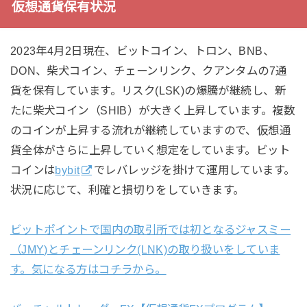
仮想通貨保有状況
2023年4月2日現在、ビットコイン、トロン、BNB、
DON、柴犬コイン、チェーンリンク、クアンタムの7通
貨を保有しています。リスク(LSK)の爆騰が継続し、新
たに柴犬コイン（SHIB）が大きく上昇しています。複数
のコインが上昇する流れが継続していますので、仮想通
貨全体がさらに上昇していく想定をしています。ビット
コインは
bybit
でレバレッジを掛けて運用しています。
状況に応じて、利確と損切りをしていきます。
ビットポイントで国内の取引所では初となるジャスミー
（JMY)とチェーンリンク(LNK)の取り扱いをしていま
す。気になる方はコチラから。