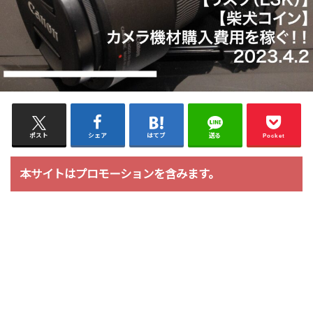
ポスト
シェア
はてブ
送る
Pocket
本サイトはプロモーションを含みます。