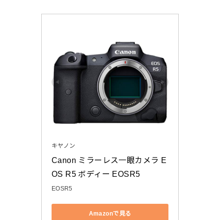
キヤノン
Canon ミラーレス一眼カメラ E
OS R5 ボディー EOSR5
EOSR5
Amazonで見る