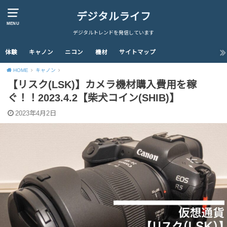
デジタルライフ
MENU
デジタルトレンドを発信しています
体験
キャノン
ニコン
機材
サイトマップ
HOME
キャノン
【リスク(LSK)】カメラ機材購入費用を稼
ぐ！！2023.4.2【柴犬コイン(SHIB)】
2023年4月2日