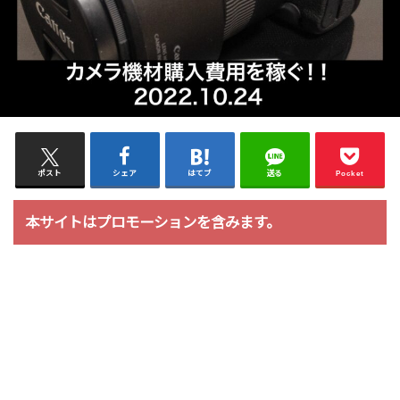
ポスト
シェア
はてブ
送る
Pocket
本サイトはプロモーションを含みます。