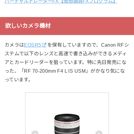
バーチャルトレーダーFX【仮想通貨FXプログラム】
欲しいカメラ機材
カメラは
EOSR5
を保有していますので、Canon RFシ
ステムで以下のレンズと高速で書き込みができるメディ
アとカードリーダーを狙っています。特に先日発売にな
った、「RF 70-200mm F4 L IS USM」がかなり気にな
っています。