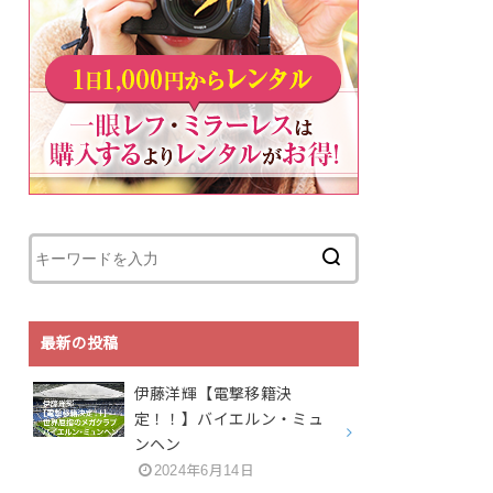
最新の投稿
伊藤洋輝【電撃移籍決
定！！】バイエルン・ミュ
ンヘン
2024年6月14日