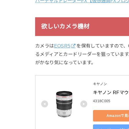
バーチャルトレーダーFX【仮想通貨FXプロ
欲しいカメラ機材
カメラは
EOSR5
を保有していますので、C
るメディアとカードリーダーを狙っています。特に先
がかなり気になっています。
キヤノン
キヤノン RFマウ
4318C005
Amazonで見