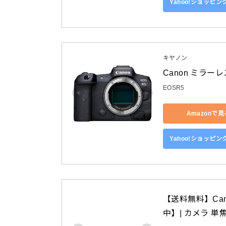
Yahoo!ショッピ
キヤノン
Canon ミラーレ
EOSR5
Amazonで見
Yahoo!ショッピ
【送料無料】Cano
中】| カメラ 単