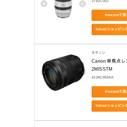
3792C002
Amazonで見
Yahoo!ショッピ
キヤノン
Canon 単焦点レン
2MISSTM
4234C003AA
Amazonで見
Yahoo!ショッピ