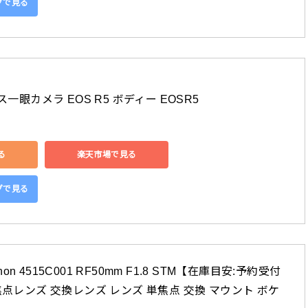
ングで見る
ス一眼カメラ EOS R5 ボディー EOSR5
る
楽天市場で見る
ングで見る
n 4515C001 RF50mm F1.8 STM【在庫目安:予約受付
焦点レンズ 交換レンズ レンズ 単焦点 交換 マウント ボケ