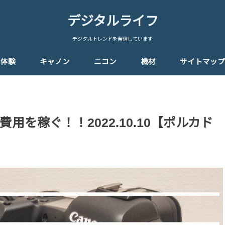
デジタルライフ
デジタルトレンドを発信しています
体験
キャノン
ニコン
機材
サイトマップ
を稼ぐ！！2022.10.10【ポルカド