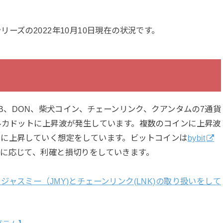
ーズの2022年10月10日現在の状況です。
NB、DON、柴犬コイン、チェーンリンク、クアンタムの7通貨
ルカドットに上昇波が発生しています。複数のコインに上昇波
らに上昇していく想定をしています。ビットコインは
bybit
に応じて、利確と損切りをしていきます。
ャスミー（JMY)とチェーンリンク(LNK)の取り扱いをして