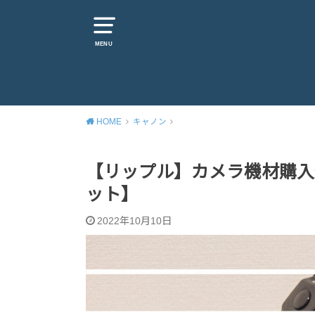
MENU
HOME
キャノン
【リップル】カメラ機材購入費用
ット】
2022年10月10日