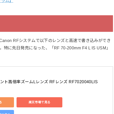
グラム】
anon RFシステムで以下のレンズと高速で書き込みができ
日発売になった、「RF 70-200mm F4 L IS USM」
ント高倍率ズームLレンズ RFレンズ RF7020040LIS
る
楽天市場で見る