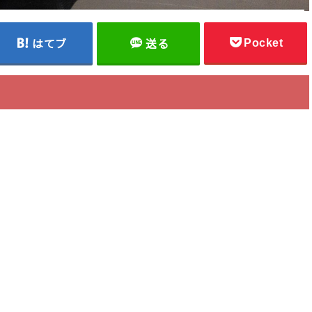
Pocket
はてブ
送る