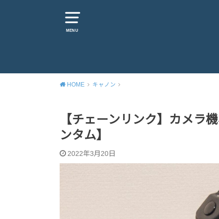
MENU
HOME
キャノン
【チェーンリンク】カメラ機材
ンタム】
2022年3月20日