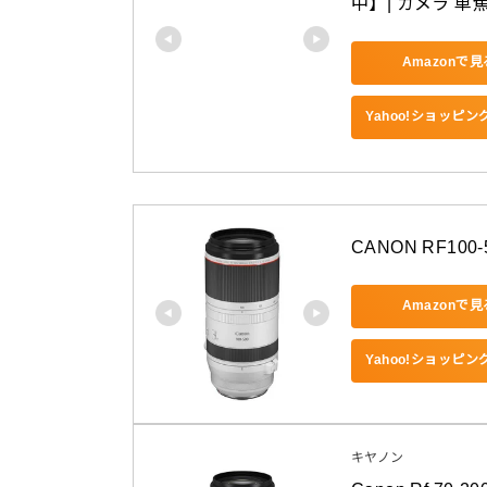
中】| カメラ 単
Amazonで見
Yahoo!ショッピ
CANON RF100-
Amazonで見
Yahoo!ショッピ
キヤノン