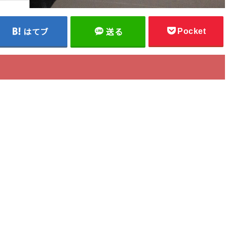
Pocket
はてブ
送る