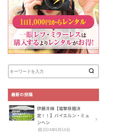
最新の投稿
伊藤洋輝【電撃移籍決
定！！】バイエルン・ミュ
ンヘン
2024年6月14日