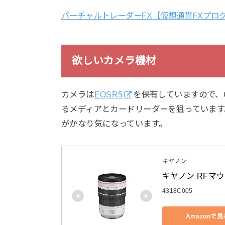
バーチャルトレーダーFX【仮想通貨FXプロ
欲しいカメラ機材
カメラは
EOSR5
を保有していますので、C
るメディアとカードリーダーを狙っています。特に先
がかなり気になっています。
キヤノン
キヤノン RFマウ
4318C005
Amazonで見