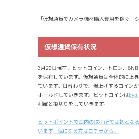
「仮想通貨でカメラ機材購入費用を稼ぐ」シリ
仮想通貨保有状況
3月20日現在、ビットコイン、トロン、BN
を保有しています。仮想通貨は全体的に上
ています。日替わりで、爆上げするコイン
ホールドしていきます。ビットコインは
bybi
利確と損切りをしていきます。
ビットポイントで国内の取引所では初となるジ
います。気になる方はコチラから。