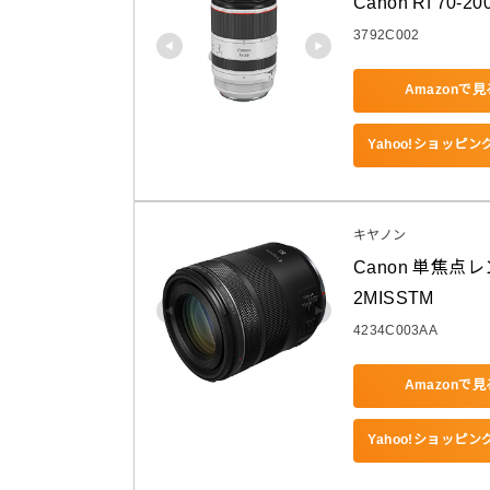
Canon Rf 70-20
3792C002
Amazonで見
Yahoo!ショッピ
キヤノン
Canon 単焦点レン
2MISSTM
4234C003AA
Amazonで見
Yahoo!ショッピ