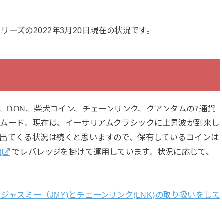
ーズの2022年3月20日現在の状況です。
B、DON、柴犬コイン、チェーンリンク、クアンタムの7通貨
昇ムード。現在は、イーサリアムクラシックに上昇波が到来し
が出てくる状況は続くと思いますので、保有しているコインは
t
でレバレッジを掛けて運用しています。状況に応じて、
ャスミー（JMY)とチェーンリンク(LNK)の取り扱いをして