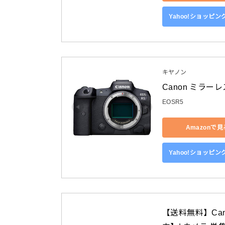
Yahoo!ショッピ
キヤノン
Canon ミラーレ
EOSR5
Amazonで見
Yahoo!ショッピ
【送料無料】Cano