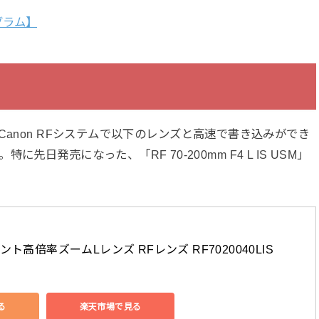
グラム】
anon RFシステムで以下のレンズと高速で書き込みができ
日発売になった、「RF 70-200mm F4 L IS USM」
ント高倍率ズームLレンズ RFレンズ RF7020040LIS
る
楽天市場で見る