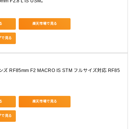
0mm F2.8 L IS USM。
る
楽天市場で見る
ングで見る
ズ RF85mm F2 MACRO IS STM フルサイズ対応 RF85
る
楽天市場で見る
ングで見る