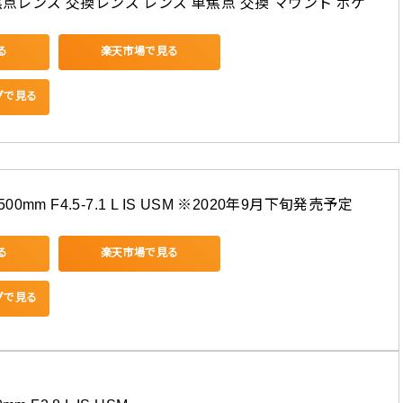
焦点レンズ 交換レンズ レンズ 単焦点 交換 マウント ボケ
る
楽天市場で見る
ングで見る
500mm F4.5-7.1 L IS USM ※2020年9月下旬発売予定
る
楽天市場で見る
ングで見る