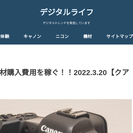
デジタルライフ
デジタルトレンドを発信しています
体験
キャノン
ニコン
機材
サイトマップ
購入費用を稼ぐ！！2022.3.20【クア