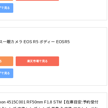
ングで見る
ス一眼カメラ EOS R5 ボディー EOSR5
る
楽天市場で見る
ングで見る
n 4515C001 RF50mm F1.8 STM【在庫目安:予約受付