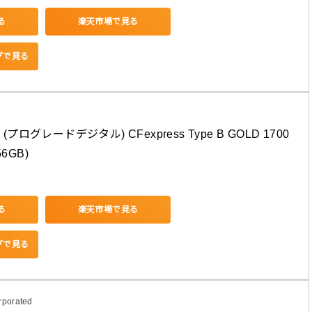
る
楽天市場で見る
ングで見る
ital (プログレードデジタル) CFexpress Type B GOLD 1700
6GB)
る
楽天市場で見る
ングで見る
rporated