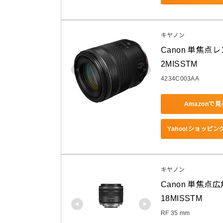
キヤノン
Canon 単焦点レン
2MISSTM
4234C003AA
Amazonで見
Yahoo!ショッピ
キヤノン
Canon 単焦点広角
18MISSTM
RF 35 mm