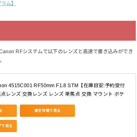
グラム】
anon RFシステムで以下のレンズと高速で書き込みができ
。
n 4515C001 RF50mm F1.8 STM【在庫目安:予約受付
焦点レンズ 交換レンズ レンズ 単焦点 交換 マウント ボケ
る
楽天市場で見る
ングで見る