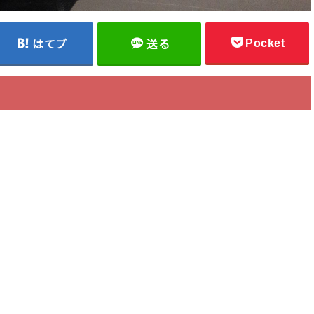
Pocket
はてブ
送る