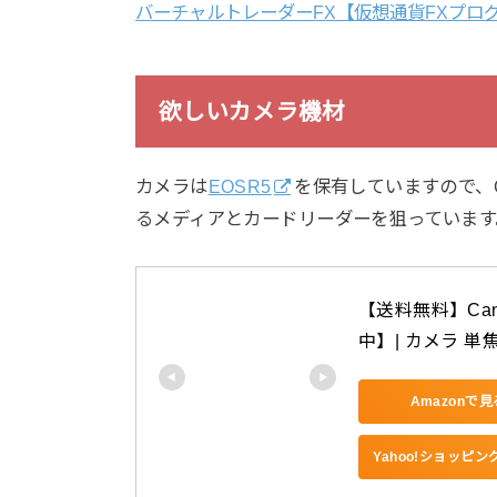
バーチャルトレーダーFX【仮想通貨FXプロ
欲しいカメラ機材
カメラは
EOSR5
を保有していますので、C
るメディアとカードリーダーを狙っています
【送料無料】Cano
中】| カメラ 単
Amazonで見
Yahoo!ショッピ