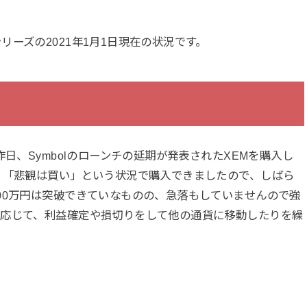
ーズの2021年1月1日現在の状況です。
日、Symbolのローンチの延期が発表されたXEMを購入し
。「悲観は買い」という状況で購入できましたので、しばら
00万円は突破できていなものの、急落もしていませんので強
に応じて、利益確定や損切りをして他の通貨に移動したりを繰