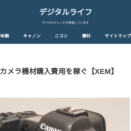
デジタルライフ
デジタルトレンドを発信しています
体験
キャノン
ニコン
機材
サイトマップ
カメラ機材購入費用を稼ぐ【XEM】