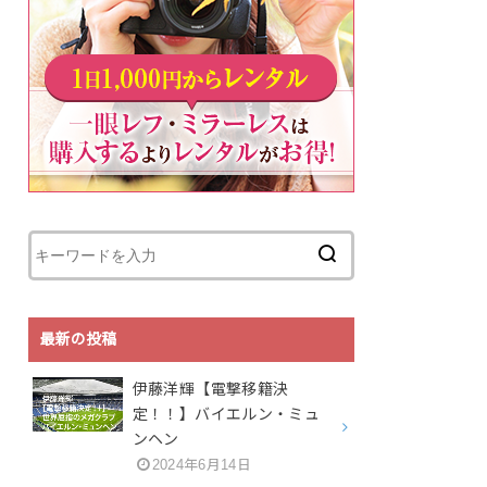
最新の投稿
伊藤洋輝【電撃移籍決
定！！】バイエルン・ミュ
ンヘン
2024年6月14日