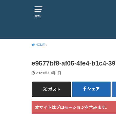
MENU
HOME
e9577bf8-af05-4fe4-b1c4-3
2023年10月6日
シェア
ポスト
本サイトはプロモーションを含みます。