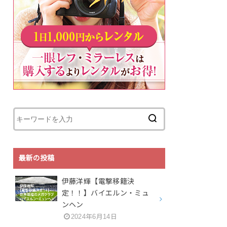
最新の投稿
伊藤洋輝【電撃移籍決
定！！】バイエルン・ミュ
ンヘン
2024年6月14日