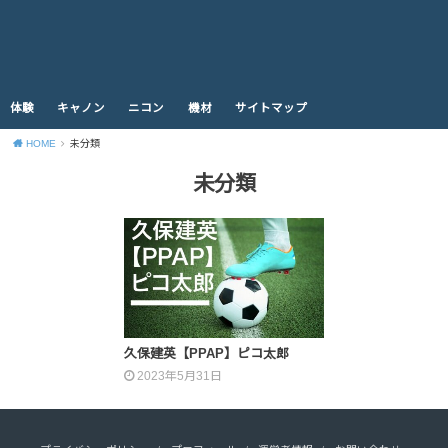
体験
キャノン
ニコン
機材
サイトマップ
HOME
未分類
未分類
久保建英【PPAP】ピコ太郎
2023年5月31日