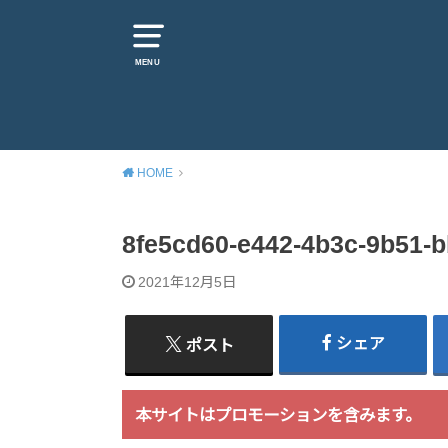
MENU
HOME
8fe5cd60-e442-4b3c-9b51-
2021年12月5日
シェア
ポスト
本サイトはプロモーションを含みます。