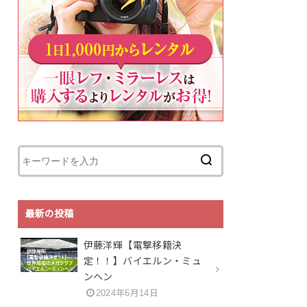
最新の投稿
伊藤洋輝【電撃移籍決
定！！】バイエルン・ミュ
ンヘン
2024年6月14日