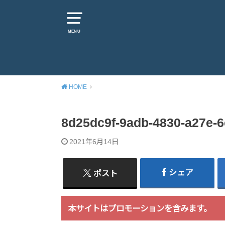
MENU
HOME
8d25dc9f-9adb-4830-a27e-
2021年6月14日
シェア
ポスト
本サイトはプロモーションを含みます。