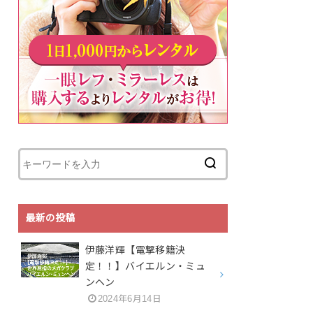
最新の投稿
伊藤洋輝【電撃移籍決
定！！】バイエルン・ミュ
ンヘン
2024年6月14日