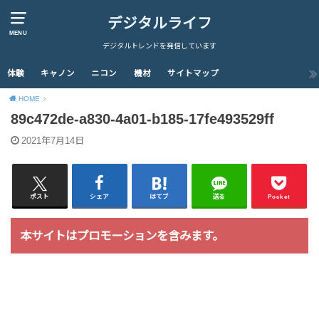
デジタルライフ
MENU
デジタルトレンドを発信しています
体験
キャノン
ニコン
機材
サイトマップ
HOME
89c472de-a830-4a01-b185-17fe493529ff
2021年7月14日
ポスト
シェア
はてブ
送る
Pocket
本サイトはプロモーションを含みます。