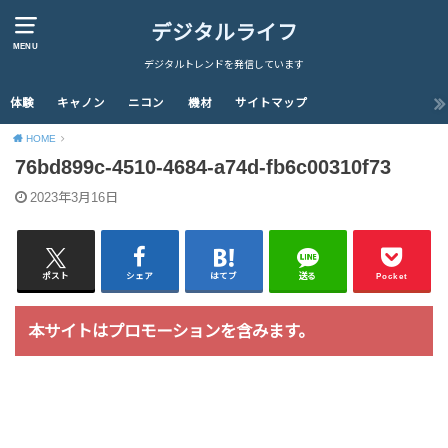
デジタルライフ
MENU
デジタルトレンドを発信しています
体験
キャノン
ニコン
機材
サイトマップ
HOME
76bd899c-4510-4684-a74d-fb6c00310f73
2023年3月16日
ポスト
シェア
はてブ
送る
Pocket
本サイトはプロモーションを含みます。