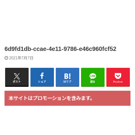
6d9fd1db-ccae-4e11-9786-e46c960fcf52
2021年7月7日
ポスト
シェア
はてブ
送る
Pocket
本サイトはプロモーションを含みます。