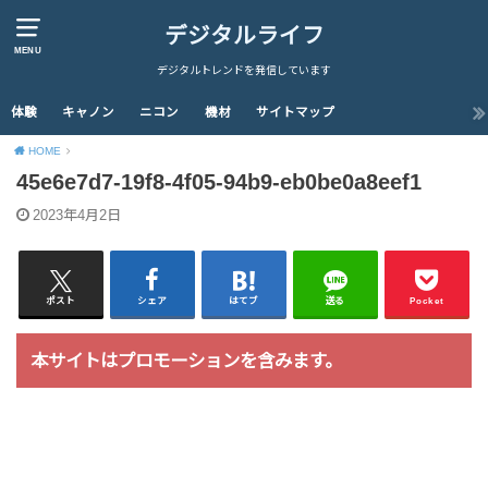
デジタルライフ
MENU
デジタルトレンドを発信しています
体験
キャノン
ニコン
機材
サイトマップ
HOME
45e6e7d7-19f8-4f05-94b9-eb0be0a8eef1
2023年4月2日
ポスト
シェア
はてブ
送る
Pocket
本サイトはプロモーションを含みます。