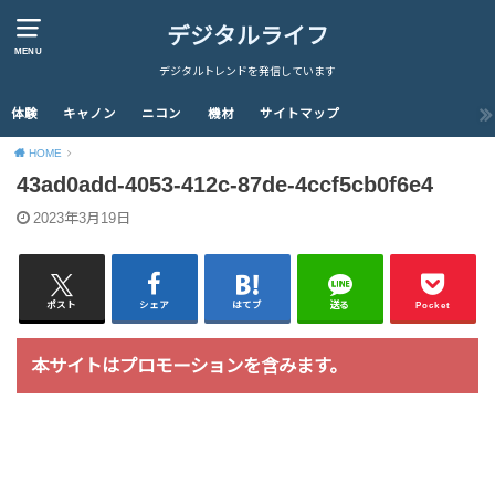
デジタルライフ
MENU
デジタルトレンドを発信しています
体験
キャノン
ニコン
機材
サイトマップ
HOME
43ad0add-4053-412c-87de-4ccf5cb0f6e4
2023年3月19日
ポスト
シェア
はてブ
送る
Pocket
本サイトはプロモーションを含みます。