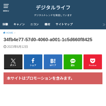
デジタルライフ
MENU
デジタルトレンドを発信しています
体験
キャノン
ニコン
機材
サイトマップ
HOME
34fb4e77-57d0-4060-a001-1c5d660f8425
2023年6月12日
ポスト
シェア
はてブ
送る
Pocket
本サイトはプロモーションを含みます。