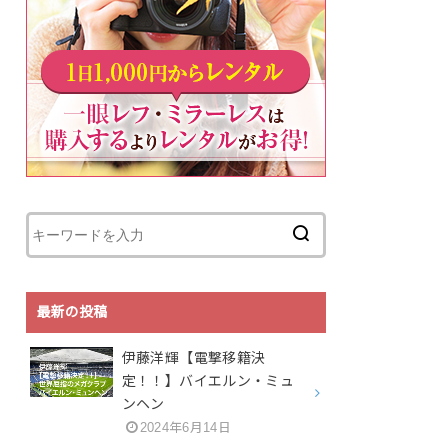
最新の投稿
伊藤洋輝【電撃移籍決
定！！】バイエルン・ミュ
ンヘン
2024年6月14日